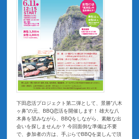
下田恋活プロジェクト第二弾として、景勝”八木
ヶ鼻”の元、BBQ恋活を開催します！ 雄大な八
木鼻を望みながら、BBQをしながら、素敵な出
会いを探しませんか？ 今回面倒な準備は不要
で、参加者の方は、手ぶらでBBQを楽しんで頂