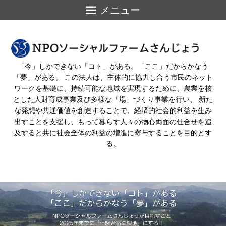
メニュー
「今」しかできない「コト」がある。「ここ」だからかなう
「夢」がある。 この法人は、主体的に協力し合う市民のネット
ワークを基礎に、持続可能な地域を実現するために、農業を核
とした人財育成事業及び多様な「場」づくり事業を行い、 新た
な発想や共通価値を創造することで、経済的社会的利益を生み
出すことを支援し、もって暮らす人々の物心両面の仕合せを追
及すると共に社会全体の利益の増進に寄与することを目的とす
る。