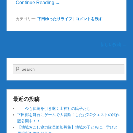
Continue Reading →
カテゴリー:
下田ゆったりライフ
|
コメントを残す
投稿ナビゲーション
新しい投稿
→
検索
最近の投稿
今も伝統を引き継ぐ山神社の氏子たち
下田郷を舞台にゲームで大冒険！しただGOクエストの試作
版公開中！！
【地域おこし協力隊員追加募集】地域の子どもに、学びと