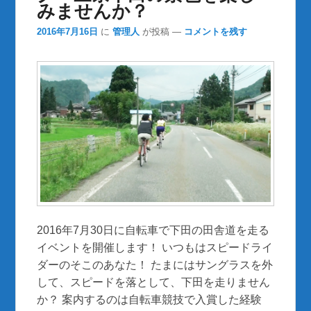
みませんか？
2016年7月16日
に
管理人
が投稿
—
コメントを残す
2016年7月30日に自転車で下田の田舎道を走る
イベントを開催します！ いつもはスピードライ
ダーのそこのあなた！ たまにはサングラスを外
して、スピードを落として、下田を走りません
か？ 案内するのは自転車競技で入賞した経験